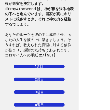
根が果実を決定します。
#Pray4TheWorld は、神が根を張る地表
の下へと進んでいます。国家が真にキリ
ストに根ざすとき、それは神の力を経験
するでしょう。
あなたのルーツを彼の中に成長させ、あ
なたの人生を彼の上に築きましょう。そ
うすれば、教えられた真理に対する信仰
が強まり、感謝の気持ちであふれます。
コロサイ人への手紙 2:7 (NLT)
1週目
2週目
3週目
4週目