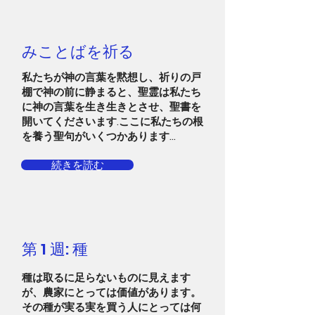
みことばを祈る
私たちが神の言葉を黙想し、祈りの戸
棚で神の前に静まると、聖霊は私たち
に神の言葉を生き生きとさせ、聖書を
開いてくださいます.ここに私たちの根
を養う聖句がいくつかあります...
続きを読む
第 1 週: 種
種は取るに足らないものに見えます
が、農家にとっては価値があります。
その種が実る実を買う人にとっては何