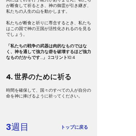
が断食して祈るとき、神の御霊が引き継ぎ、
私たちの人生の山を動かします。
私たちが断食と祈りに専念するとき、私たち
はこの国で神の王国が活性化されるのを見る
でしょう。
「私たちの戦争の武器は肉的なものではな
く、神を通して強力な砦を破壊するほど強力
なものだからです...」 2コリント10:4
4. 世界のために祈る
時間を確保して、国々のすべての人が自分の
命を神に捧げるように祈ってください。
3週目
トップに戻る