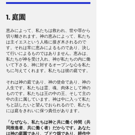
1. 庭園
恵みによって、私たちは救われ、世や罪から
切り離されます。神の恵みによって、私たち
は主イエスという人格に接ぎ木されるので
す。それは常に恵みによるものであり、決し
て行いによるものではありません。恵みは、
私たちが神を受け入れ、神が私たちの内に働
いて下さる、神に対するオープンな心を私た
ちに与えてくれます。私たちは彼の庭です。
それは神の庭であり、神の使命であり、神の
人生です。私たちは霊、魂、肉体として神の
ものです。私たちは王の中の王、そして主の
中の主に属しています。神は中に入って私た
ちと話したいと望んでおられるので、私たち
には庭をきれいに保つ責任があります。
「なぜなら、私たちは神と共に働く仲間（共
同推進者、共に働く者）だからです。あなた
は神の庭園であり、ブドウ畑であり、耕作中