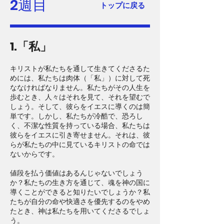
2週目
トップに戻る
1.「私」
キリストが私たちを通して生きてくださるた
めには、私たちは肉体（「私」）に対して死
ななければなりません。私たちがその人生を
歩むとき、人々はそれを見て、それを望むで
しょう。そして、彼らをイエスに導くのは簡
単です。しかし、私たちが冷酷で、恐ろし
く、不潔な性質を持っている場合、私たちは
彼らをイエスに引き寄せません。それは、彼
らが私たちの中に見ているキリストの命では
ないからです。
値段を払う価値はあるんじゃないでしょう
か？私たちの生き方を通じて、魂を神の国に
導くことができると知りたいでしょうか？私
たちが自分の命や快適さを優先するのをやめ
たとき、神は私たちを用いてくださるでしょ
う。