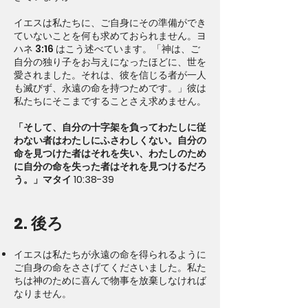
イエスは私たちに、ご自身にその準備ができ
ていないことを何も求めておられません。ヨ
ハネ 3:16 はこう述べています。「神は、ご
自分の独り子をお与えになったほどに、世を
愛されました。それは、彼を信じる者が一人
も滅びず、永遠の命を持つためです。」彼は
私たちにそこまですることさえ求めません。
「そして、自分の十字架を負ってわたしに従
わない者はわたしにふさわしくない。自分の
命を見つけた者はそれを失い、わたしのため
に自分の命を失った者はそれを見つけるだろ
う。」マタイ 10:38-39
2. 後ろ
イエスは私たちが永遠の命を得られるように
ご自身の命をささげてくださいました。私た
ちは神のために喜んで物事を放棄しなければ
なりません。