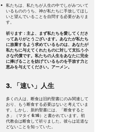
私たちは、私たちが人生の中でしがみついて
いるもののうち、神が私たちに手放してほし
いと望んでいることを自問する必要がありま
す。
祈ります：主よ、まず私たちを愛してくださ
ってありがとうございます。あなたが私たち
に放棄するよう求めているものは、あなたが
私たちに与えてくれたものに対して支払う小
さな代償です。私たちの人生をあなたに完全
に捧げることを妨げているものを手放す力と
恵みを与えてください。アーメン。
3. 「速い」人生
多くの人は、断食は旧約聖書にのみ関連して
おり、もう断食する必要はないと考えていま
す。しかし、新約聖書には、「断食すると
き」（マタイ 6:16）と書かれています。初
代教会は断食して祈りました。彼らは近道な
どないことを知っていた。