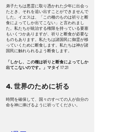
弟子たちは悪霊に取り憑かれた少年に出会っ
たとき、それを追い出すことができませんで
した。イエスは、「この種のものは祈りと断
食によってしか出てこない」と言われまし
た。私たちが統治する権限を持っている要塞
もいくつかありますが、祈りと断食が必要な
ものもあります。私たちは諸国民に御霊が移
っていくために断食します。私たちは神が諸
国民に触れられるよう断食します。
「しかし、この種は祈りと断食によってしか
出てこないのです。」マタイ 17:21
4. 世界のために祈る
時間を確保して、国々のすべての人が自分の
命を神に捧げるように祈ってください。