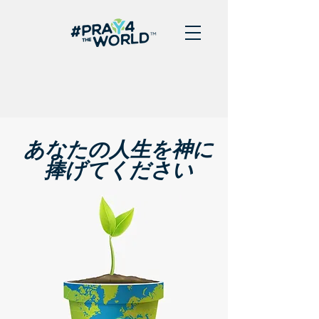
あなたの人生を神に
捧げてください