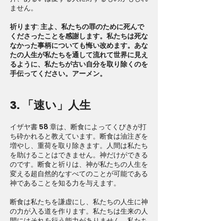
ません。
祈ります: 主よ、私たちの罪のために死んで
くださったことを感謝します。私たちは死な
なかった事柄についても悔い改めます。あな
たの人生が私たちを通して流れて世界に見え
るように、私たちが古い自分を取り除くのを
手伝ってください。アーメン。
3. 「速い」人生
イザヤ書 58 章は、断食によってくびきが打
ち砕かれると教えています。断食は油注ぎを
増やし、重荷を取り除きます。人間は私たち
を助けることはできません。神だけができる
のです。断食と祈りは、神が私たちの人生を
変える超自然的なすべてのことが可能である
神であることを知る力を与えます。
断食は私たちを謙虚にし、私たちの人生に神
の力が入る道を作ります。私たちは生来の人
間にはそれを行う能力がありません。私たち