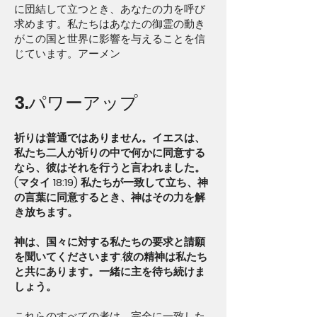
に団結して立つとき、あなたの力を呼び
求めます。私たちはあなたの御霊の動き
がこの国と世界に影響を与えることを信
じています。アーメン
3.パワーアップ
祈りは普通ではありません。イエスは、
私たち二人が祈りの中で何かに同意する
なら、彼はそれを行うと言われました。
(マタイ 18:19) 私たちが一致して立ち、神
の言葉に同意するとき、神はその力を解
き放ちます。
神は、国々に対する私たちの要求と請願
を聞いてくださいます.彼の精神は私たち
と共にあります。一緒に主を待ち続けま
しょう。
これらのすべての者は、完全に一致した