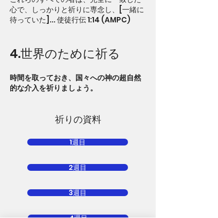
心で、しっかりと祈りに専念し、[一緒に
待っていた]... 使徒行伝 1:14 (AMPC)
4.世界のために祈る
時間を取っておき、国々への神の超自然
的な介入を祈りましょう。
祈りの資料
1週目
2週目
3週目